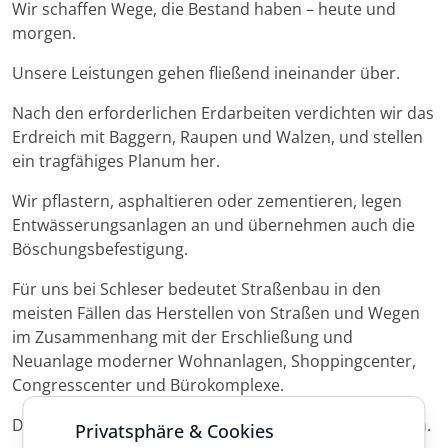
Wir schaffen Wege, die Bestand haben – heute und
morgen.
Unsere Leistungen gehen fließend ineinander über.
Nach den erforderlichen Erdarbeiten verdichten wir das
Erdreich mit Baggern, Raupen und Walzen, und stellen
ein tragfähiges Planum her.
Wir pflastern, asphaltieren oder zementieren, legen
Entwässerungsanlagen an und übernehmen auch die
Böschungsbefestigung.
Für uns bei Schleser bedeutet Straßenbau in den
meisten Fällen das Herstellen von Straßen und Wegen
im Zusammenhang mit der Erschließung und
Neuanlage moderner Wohnanlagen, Shoppingcenter,
Congresscenter und Bürokomplexe.
Dauerhaft, sicher, umweltverträglich und wirtschaftlich.
Privatsphäre & Cookies